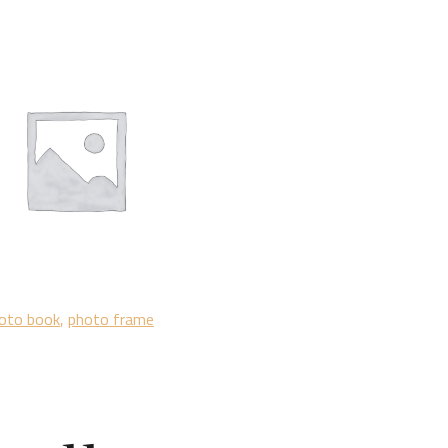
oto book
,
photo frame